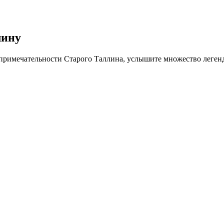
лину
примечательности Старого Таллина, услышите множество легенд