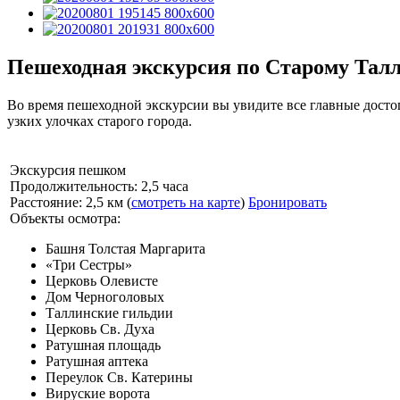
Пешеходная экскурсия по Старому Тал
Во время пешеходной экскурсии вы увидите все главные досто
узких улочках старого города.
Экскурсия пешком
Продолжительность: 2,5 часа
Расстояние: 2,5 км (
смотреть на карте
)
Бронировать
Объекты осмотра:
Башня Толстая Маргарита
«Три Сестры»
Церковь Олевисте
Дом Черноголовых
Таллинские гильдии
Церковь Св. Духа
Ратушная площадь
Ратушная аптека
Переулок Св. Катерины
Вируские ворота