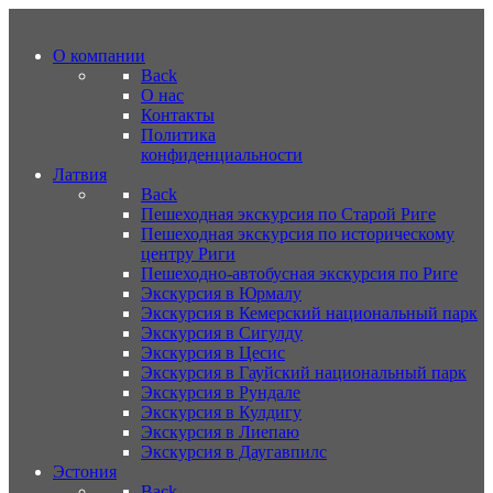
О компании
Back
О нас
Контакты
Политика
конфиденциальности
Латвия
Back
Пешеходная экскурсия по Старой Риге
Пешеходная экскурсия по историческому
центру Риги
Пешеходно-автобусная экскурсия по Риге
Экскурсия в Юрмалу
Экскурсия в Кемерский национальный парк
Экскурсия в Сигулду
Экскурсия в Цесис
Экскурсия в Гауйский национальный парк
Экскурсия в Рундале
Экскурсия в Кулдигу
Экскурсия в Лиепаю
Экскурсия в Даугавпилс
Эстония
Back