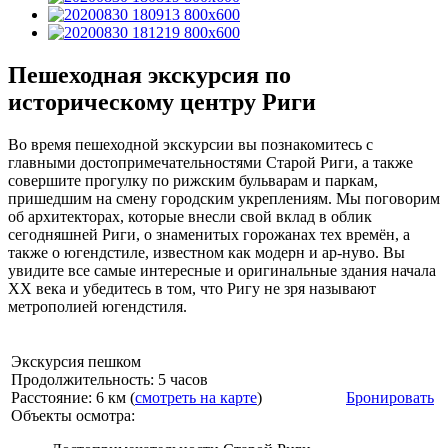
Пешеходная экскурсия по
историческому центру Риги
Во время пешеходной экскурсии вы познакомитесь с
главными достопримечательностями Старой Риги, а также
совершите прогулку по рижским бульварам и паркам,
пришедшим на смену городским укреплениям. Мы поговорим
об архитекторах, которые внесли свой вклад в облик
сегодняшней Риги, о знаменитых горожанах тех времён, а
также о югендстиле, известном как модерн и ар-нуво. Вы
увидите все самые интересные и оригинальные здания начала
XX века и убедитесь в том, что Ригу не зря называют
метрополией югендстиля.
Экскурсия пешком
Продолжительность: 5 часов
Расстояние: 6 км (
смотреть на карте
)
Бронировать
Объекты осмотра: