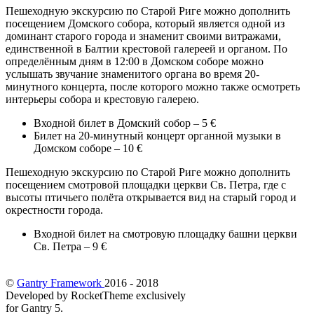
Пешеходную экскурсию по Старой Риге можно дополнить
посещением Домского собора, который является одной из
доминант старого города и знаменит своими витражами,
единственной в Балтии крестовой галереей и органом. По
определённым дням в 12:00 в Домском соборе можно
услышать звучание знаменитого органа во время 20-
минутного концерта, после которого можно также осмотреть
интерьеры собора и крестовую галерею.
Входной билет в Домский собор – 5 €
Билет на 20-минутный концерт органной музыки в
Домском соборе – 10 €
Пешеходную экскурсию по Старой Риге можно дополнить
посещением смотровой площадки церкви Св. Петра, где с
высоты птичьего полёта открывается вид на старый город и
окрестности города.
Входной билет на смотровую площадку башни церкви
Св. Петра – 9 €
©
Gantry Framework
2016 - 2018
Developed by RocketTheme exclusively
for Gantry 5.