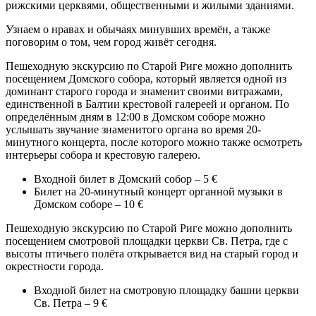
рижскими церквями, общественными и жилыми зданиями.
Узнаем о нравах и обычаях минувших времён, а также
поговорим о том, чем город живёт сегодня.
Пешеходную экскурсию по Старой Риге можно дополнить
посещением Домского собора, который является одной из
доминант старого города и знаменит своими витражами,
единственной в Балтии крестовой галереей и органом. По
определённым дням в 12:00 в Домском соборе можно
услышать звучание знаменитого органа во время 20-
минутного концерта, после которого можно также осмотреть
интерьеры собора и крестовую галерею.
Входной билет в Домский собор – 5 €
Билет на 20-минутный концерт органной музыки в
Домском соборе – 10 €
Пешеходную экскурсию по Старой Риге можно дополнить
посещением смотровой площадки церкви Св. Петра, где с
высоты птичьего полёта открывается вид на старый город и
окрестности города.
Входной билет на смотровую площадку башни церкви
Св. Петра – 9 €