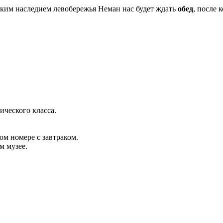
ским наследием левобережья Неман нас будет ждать
обед
, после 
ического класса.
ом номере с завтраком.
м музее.