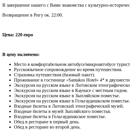
В завершение нашего с Вами знакомства с культурно-историче
Возвращение в Ригу ок. 22:00.
Цена: 220 евро
В цену включено:
Место в комфортабельном автобусе/микроавтобусе турист
Русскоязычное сопровождение во время путешествия.
Страховка путешествия (базовый пакет).
Проживание в гостинице «Santakos Hotel» 4* в двухместн
Экскурсия на русском языке в Литовском этнографическо
Экскурсия на русском языке в Каунасе с местным гидом.
Экскурсия на русском языке в Зыпляйском поместье.
Экскурсия на русском языке в Гельгаудишкском поместье.
Входные билеты в Литовский этнографический музей.
Входные билеты в музей Зыпляйского поместья.
Входные билеты в Гельгаудишкское поместье.
Обед в ресторане в первый день.
Обед в ресторане во второй день.