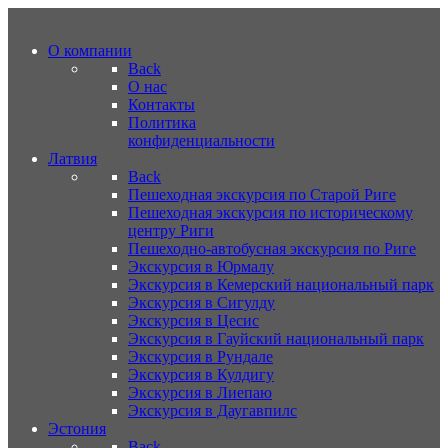
О компании
Back
О нас
Контакты
Политика
конфиденциальности
Латвия
Back
Пешеходная экскурсия по Старой Риге
Пешеходная экскурсия по историческому
центру Риги
Пешеходно-автобусная экскурсия по Риге
Экскурсия в Юрмалу
Экскурсия в Кемерский национальный парк
Экскурсия в Сигулду
Экскурсия в Цесис
Экскурсия в Гауйский национальный парк
Экскурсия в Рундале
Экскурсия в Кулдигу
Экскурсия в Лиепаю
Экскурсия в Даугавпилс
Эстония
Back