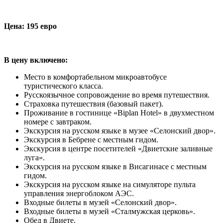
Цена: 195 евро
В цену включено:
Место в комфортабельном микроавтобусе
туристического класса.
Русскоязычное сопровождение во время путешествия.
Страховка путешествия (базовый пакет).
Проживание в гостинице «Biplan Hotel» в двухместном
номере с завтраком.
Экскурсия на русском языке в музее «Селонский двор».
Экскурсия в Бебрене с местным гидом.
Экскурсия в центре посетителей «Двиетские заливные
луга».
Экскурсия на русском языке в Висагинасе с местным
гидом.
Экскурсия на русском языке на симуляторе пульта
управления энергоблоком АЭС.
Входные билеты в музей «Селонский двор».
Входные билеты в музей «Сталмужская церковь».
Обед в Двиете.