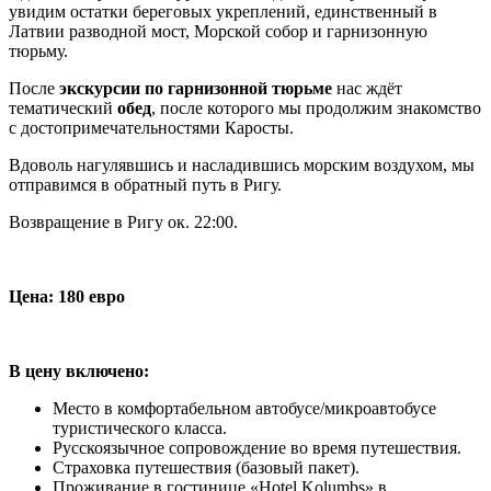
увидим остатки береговых укреплений, единственный в
Латвии разводной мост, Морской собор и гарнизонную
тюрьму.
После
экскурсии по гарнизонной тюрьме
нас ждёт
тематический
обед
, после которого мы продолжим знакомство
с достопримечательностями Каросты.
Вдоволь нагулявшись и насладившись морским воздухом, мы
отправимся в обратный путь в Ригу.
Возвращение в Ригу ок. 22:00.
Цена: 180 евро
В цену включено:
Место в комфортабельном автобусе/микроавтобусе
туристического класса.
Русскоязычное сопровождение во время путешествия.
Страховка путешествия (базовый пакет).
Проживание в гостинице «Hotel Kolumbs» в